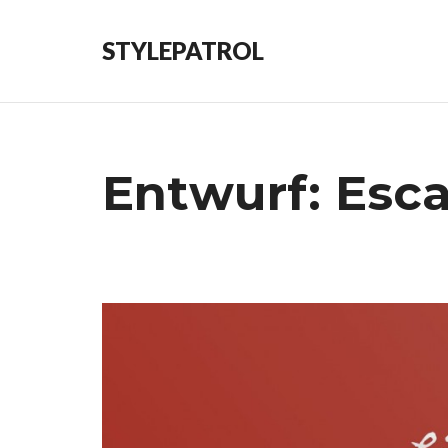
STYLEPATROL
Entwurf: Esc