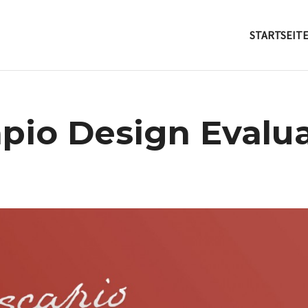
STARTSEIT
apio Design Evalu