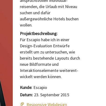
anspruchsvollen Individual-
reisenden, die Urlaub mit Niveau
suchen und dafür
außergewöhnliche Hotels buchen
wollen.
Projektbeschreibung:
Für Escapio habe ich in einer
Design-Evaluation Entwürfe
erstellt um zu untersuchen, wie
bereits bestehende Layouts durch
neue Bildformate und
Interaktionselemente weiterent-
wickelt werden können.
Kunde:
Escapio
Datum:
23. September 2015
Responsive Webdesign