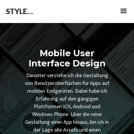
STYLEPATROL
Mobile User
Interface Design
Darunter verstehe ich die Gestaltung
von Benutzeroberflächen für Apps auf
mobilen Endgeräten. Dabei habe ich
Erfahrung auf den gängigen
Plattformen iOS, Android und
Windows Phone. Über die reine
Gestaltung einer App hinaus, bin ich in
der Lage alle Assets und einen